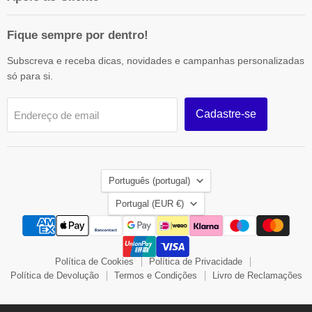
Fique sempre por dentro!
Subscreva e receba dicas, novidades e campanhas personalizadas
só para si.
Cadastre-se
Endereço de email
Idioma
Português (portugal)
País
Portugal
(EUR €)
Política de Cookies
Política de Privacidade
Política de Devolução
Termos e Condições
Livro de Reclamações