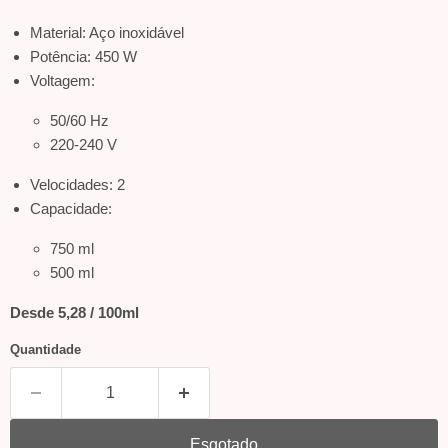
Material: Aço inoxidável
Potência: 450 W
Voltagem:
50/60 Hz
220-240 V
Velocidades: 2
Capacidade:
750 ml
500 ml
Desde 5,28 / 100ml
Quantidade
Esgotado