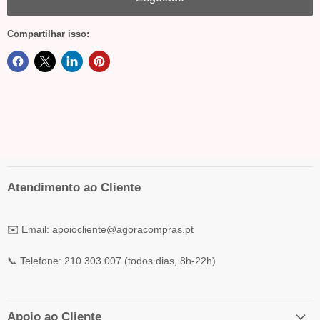
Compartilhar isso:
Atendimento ao Cliente
✉️ Email:
apoiocliente@agoracompras.pt
📞 Telefone: 210 303 007 (todos dias, 8h-22h)
Apoio ao Cliente