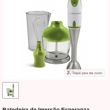
Toque para dar zoom
Batedeira de Imersão Esperanza