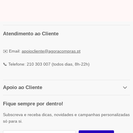
Atendimento ao Cliente
✉️ Email:
apoiocliente@agoracompras.pt
📞 Telefone: 210 303 007 (todos dias, 8h-22h)
Apoio ao Cliente
Fique sempre por dentro!
Subscreva e receba dicas, novidades e campanhas personalizadas
só para si.