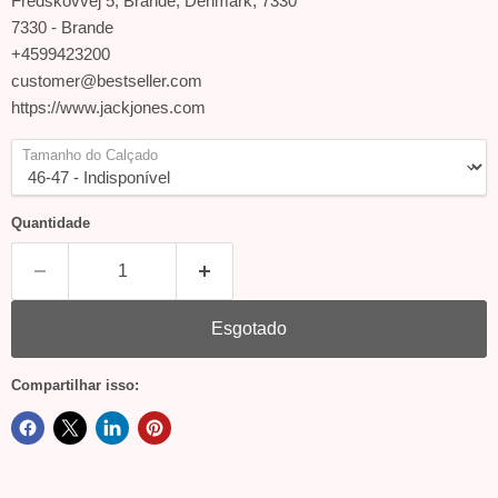
Fredskovvej 5, Brande, Denmark, 7330
7330 - Brande
+4599423200
customer@bestseller.com
https://www.jackjones.com
Tamanho do Calçado
Quantidade
Esgotado
Compartilhar isso: