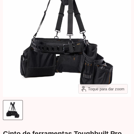
Toque para dar zoom
Cinto de ferramentas Toughbuilt Pro