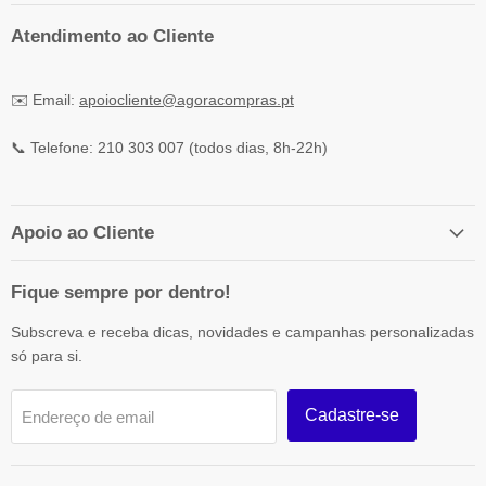
Atendimento ao Cliente
✉️ Email:
apoiocliente@agoracompras.pt
📞 Telefone: 210 303 007 (todos dias, 8h-22h)
Apoio ao Cliente
Fique sempre por dentro!
Subscreva e receba dicas, novidades e campanhas personalizadas
só para si.
Cadastre-se
Endereço de email