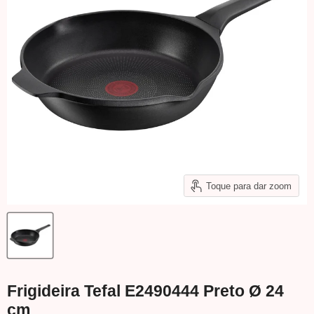
Toque para dar zoom
Frigideira Tefal E2490444 Preto Ø 24
cm