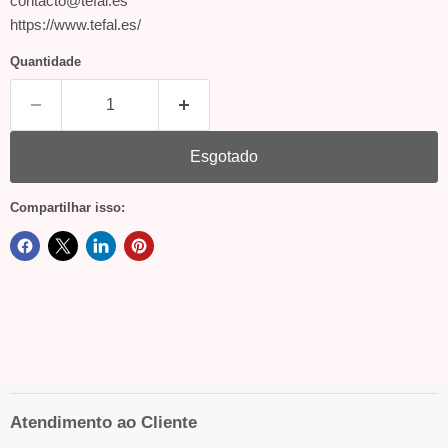
contacto@tefal.es
https://www.tefal.es/
Quantidade
Esgotado
Compartilhar isso:
Atendimento ao Cliente