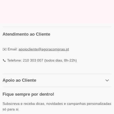
Atendimento ao Cliente
✉️ Email:
apoiocliente@agoracompras.pt
📞 Telefone: 210 303 007 (todos dias, 8h-22h)
Apoio ao Cliente
Fique sempre por dentro!
Subscreva e receba dicas, novidades e campanhas personalizadas
só para si.