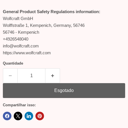
General Product Safety Regulations information:
Wolfcraft GmbH
Wolffstraße 1, Kempenich, Germany, 56746
56746 - Kempenich
+4926548040
info@wolfcraft.com
https://www.wolfcraft.com
Quantidade
Esgotado
Compartilhar isso: