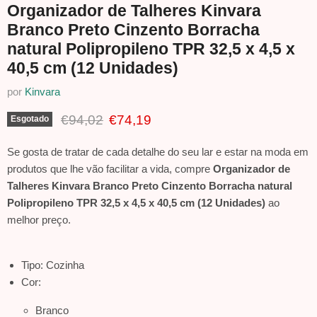
Organizador de Talheres Kinvara
Branco Preto Cinzento Borracha
natural Polipropileno TPR 32,5 x 4,5 x
40,5 cm (12 Unidades)
por
Kinvara
Preço Original
Preço Atual
€94,02
€74,19
Esgotado
Se gosta de tratar de cada detalhe do seu lar e estar na moda em
produtos que lhe vão facilitar a vida, compre
Organizador de
Talheres Kinvara Branco Preto Cinzento Borracha natural
Polipropileno TPR 32,5 x 4,5 x 40,5 cm (12 Unidades)
ao
melhor preço.
Tipo: Cozinha
Cor:
Branco