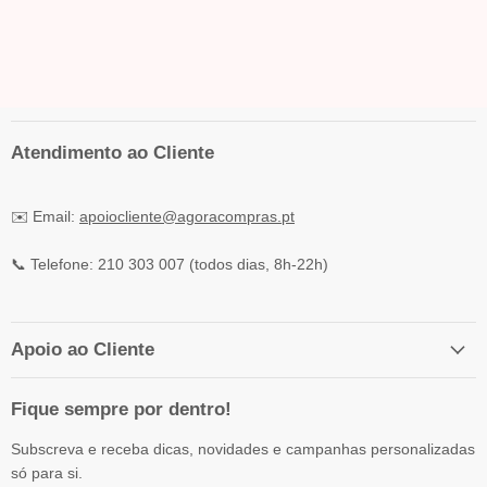
Atendimento ao Cliente
✉️ Email:
apoiocliente@agoracompras.pt
📞 Telefone: 210 303 007 (todos dias, 8h-22h)
Apoio ao Cliente
Fique sempre por dentro!
Subscreva e receba dicas, novidades e campanhas personalizadas
só para si.