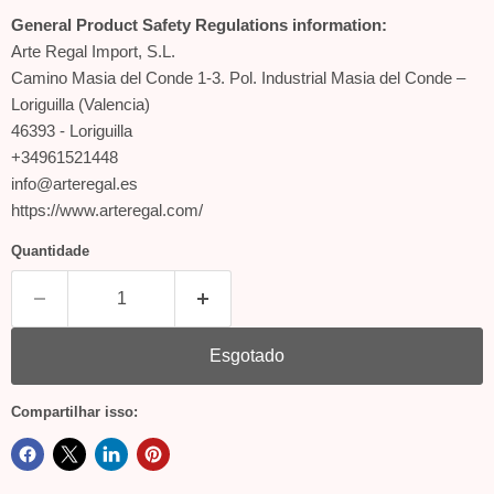
General Product Safety Regulations information:
Arte Regal Import, S.L.
Camino Masia del Conde 1-3. Pol. Industrial Masia del Conde –
Loriguilla (Valencia)
46393 - Loriguilla
+34961521448
info@arteregal.es
https://www.arteregal.com/
Quantidade
Esgotado
Compartilhar isso: