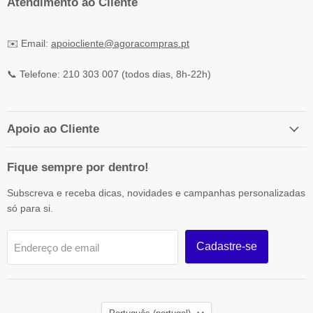
Atendimento ao Cliente
✉️ Email:
apoiocliente@agoracompras.pt
📞 Telefone: 210 303 007 (todos dias, 8h-22h)
Apoio ao Cliente
Fique sempre por dentro!
Subscreva e receba dicas, novidades e campanhas personalizadas
só para si.
Cadastre-se
Endereço de email
Idioma