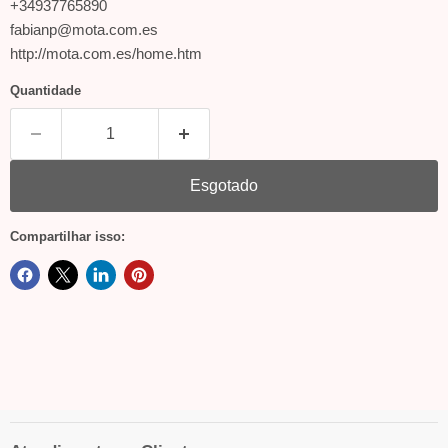
+34937765890
fabianp@mota.com.es
http://mota.com.es/home.htm
Quantidade
Esgotado
Compartilhar isso: