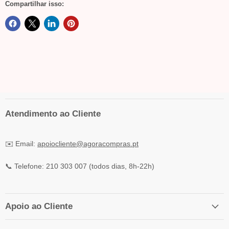
Compartilhar isso:
Atendimento ao Cliente
✉️ Email:
apoiocliente@agoracompras.pt
📞 Telefone: 210 303 007 (todos dias, 8h-22h)
Apoio ao Cliente