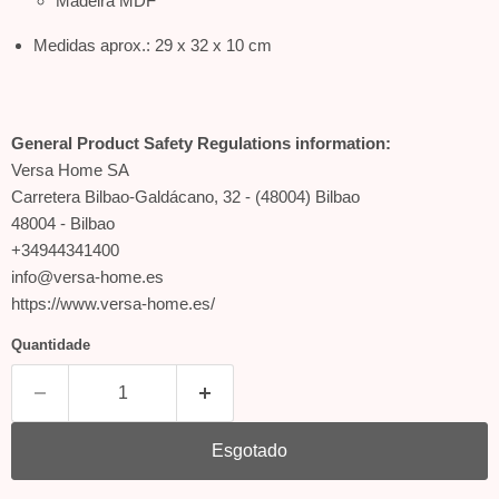
Madeira MDF
Medidas aprox.: 29 x 32 x 10 cm
General Product Safety Regulations information:
Versa Home SA
Carretera Bilbao-Galdácano, 32 - (48004) Bilbao
48004 - Bilbao
+34944341400
info@versa-home.es
https://www.versa-home.es/
Quantidade
Esgotado