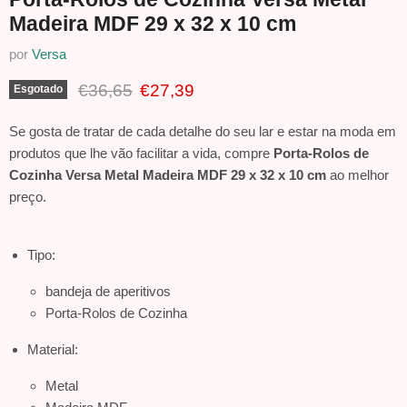
Madeira MDF 29 x 32 x 10 cm
por
Versa
Preço Original
Preço Atual
€36,65
€27,39
Esgotado
Se gosta de tratar de cada detalhe do seu lar e estar na moda em
produtos que lhe vão facilitar a vida, compre
Porta-Rolos de
Cozinha Versa Metal Madeira MDF 29 x 32 x 10 cm
ao melhor
preço.
Tipo:
bandeja de aperitivos
Porta-Rolos de Cozinha
Material:
Metal