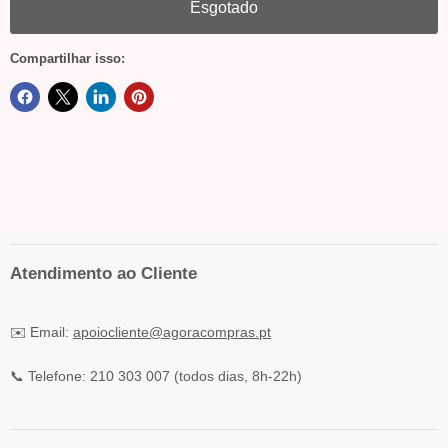
Esgotado
Compartilhar isso:
Atendimento ao Cliente
✉️ Email:
apoiocliente@agoracompras.pt
📞 Telefone: 210 303 007 (todos dias, 8h-22h)