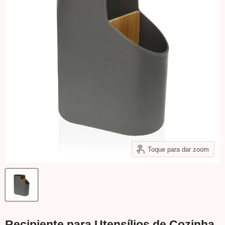
Toque para dar zoom
Recipiente para Utensílios de Cozinha