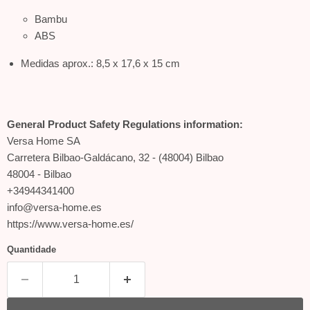
Bambu
ABS
Medidas aprox.: 8,5 x 17,6 x 15 cm
General Product Safety Regulations information:
Versa Home SA
Carretera Bilbao-Galdácano, 32 - (48004) Bilbao
48004 - Bilbao
+34944341400
info@versa-home.es
https://www.versa-home.es/
Quantidade