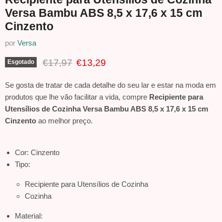
Versa Bambu ABS 8,5 x 17,6 x 15 cm
Cinzento
por
Versa
Preço Original
Preço Atual
€17,97
€13,29
Esgotado
Se gosta de tratar de cada detalhe do seu lar e estar na moda em
produtos que lhe vão facilitar a vida, compre
Recipiente para
Utensílios de Cozinha Versa Bambu ABS 8,5 x 17,6 x 15 cm
Cinzento
ao melhor preço.
Cor: Cinzento
Tipo:
Recipiente para Utensílios de Cozinha
Cozinha
Material: