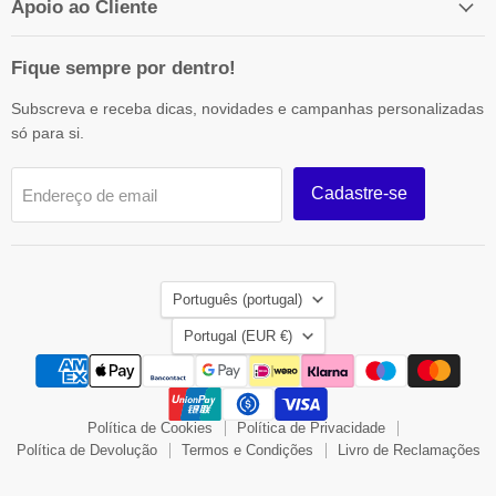
Apoio ao Cliente
Fique sempre por dentro!
Subscreva e receba dicas, novidades e campanhas personalizadas
só para si.
Cadastre-se
Endereço de email
Idioma
Português (portugal)
País
Portugal
(EUR €)
Política de Cookies
Política de Privacidade
Política de Devolução
Termos e Condições
Livro de Reclamações