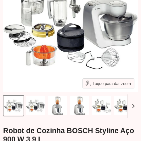
Toque para dar zoom
Robot de Cozinha BOSCH Styline Aço
900 W 3,9 L