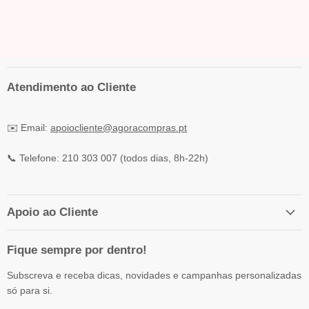
Atendimento ao Cliente
✉️ Email:
apoiocliente@agoracompras.pt
📞 Telefone: 210 303 007 (todos dias, 8h-22h)
Apoio ao Cliente
Fique sempre por dentro!
Subscreva e receba dicas, novidades e campanhas personalizadas
só para si.