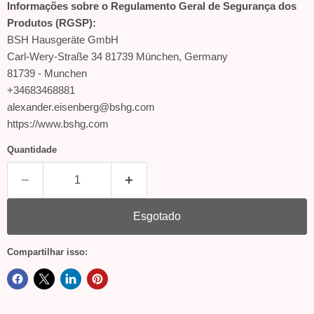
Informações sobre o Regulamento Geral de Segurança dos
Produtos (RGSP):
BSH Hausgeräte GmbH
Carl-Wery-Straße 34 81739 München, Germany
81739 - Munchen
+34683468881
alexander.eisenberg@bshg.com
https://www.bshg.com
Quantidade
Esgotado
Compartilhar isso: