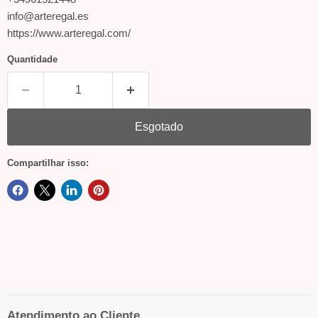
info@arteregal.es
https://www.arteregal.com/
Quantidade
Esgotado
Compartilhar isso:
Atendimento ao Cliente