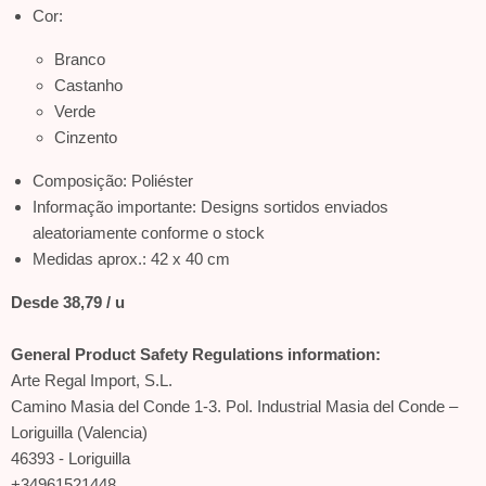
Cor:
Branco
Castanho
Verde
Cinzento
Composição: Poliéster
Informação importante: Designs sortidos enviados
aleatoriamente conforme o stock
Medidas aprox.: 42 x 40 cm
Desde 38,79 / u
General Product Safety Regulations information:
Arte Regal Import, S.L.
Camino Masia del Conde 1-3. Pol. Industrial Masia del Conde –
Loriguilla (Valencia)
46393 - Loriguilla
+34961521448