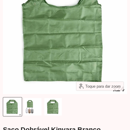
Toque para dar zoom
Saco Dobrável Kinvara Branco