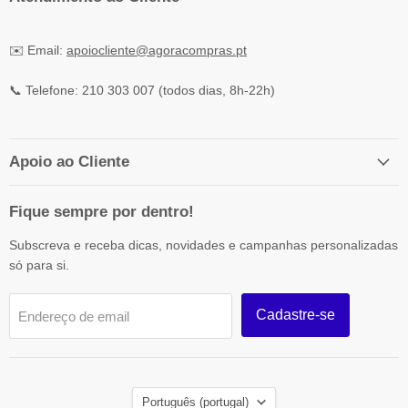
✉️ Email:
apoiocliente@agoracompras.pt
📞 Telefone: 210 303 007 (todos dias, 8h-22h)
Apoio ao Cliente
Fique sempre por dentro!
Subscreva e receba dicas, novidades e campanhas personalizadas
só para si.
Cadastre-se
Endereço de email
Idioma
Português (portugal)