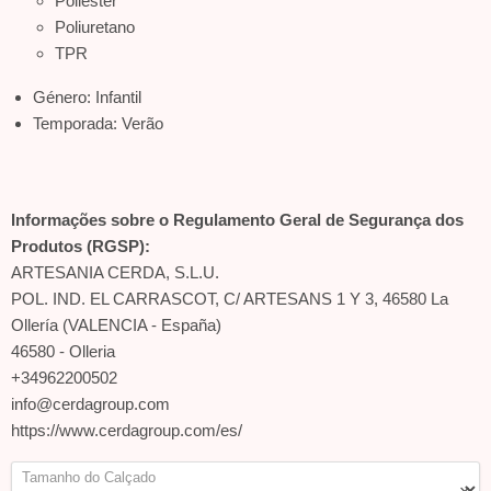
Poliéster
Poliuretano
TPR
Género: Infantil
Temporada: Verão
Informações sobre o Regulamento Geral de Segurança dos
Produtos (RGSP):
ARTESANIA CERDA, S.L.U.
POL. IND. EL CARRASCOT, C/ ARTESANS 1 Y 3, 46580 La
Ollería (VALENCIA - España)
46580 - Olleria
+34962200502
info@cerdagroup.com
https://www.cerdagroup.com/es/
Tamanho do Calçado