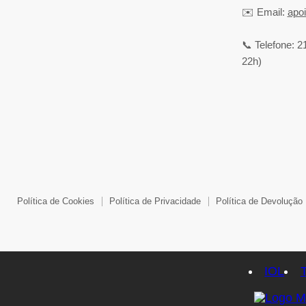
✉️ Email:
apo
📞 Telefone: 2
22h)
Política de Cookies
Política de Privacidade
Política de Devolução
IOL