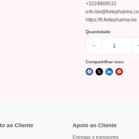
+3224869510
info-be@fortepharma.c
https://fr.fortepharma.be
Quantidade
Compartilhar isso:
o ao Cliente
Apoio ao Cliente
Entregas e transportes