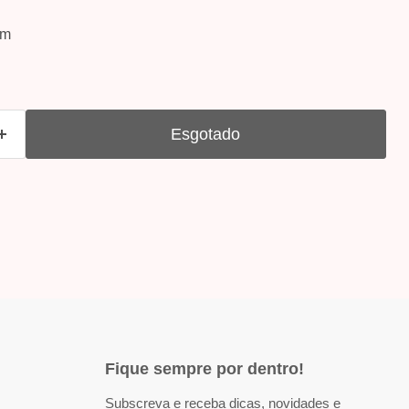
om
Esgotado
Fique sempre por dentro!
Subscreva e receba dicas, novidades e