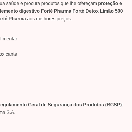
ua saúde e procura produtos que lhe ofereçam
proteção e
lemento digestivo Forté Pharma Forté Detox Limão 500
orté Pharma
aos melhores preços.
limentar
oxicante
Regulamento Geral de Segurança dos Produtos (RGSP):
ma S.A.