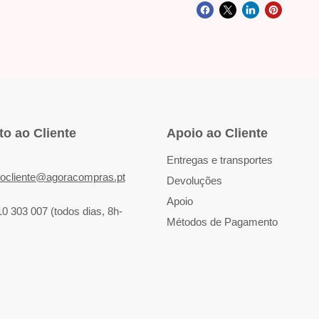
o ao Cliente
Apoio ao Cliente
Entregas e transportes
iocliente@agoracompras.pt
Devoluções
Apoio
10 303 007 (todos dias, 8h-
Métodos de Pagamento