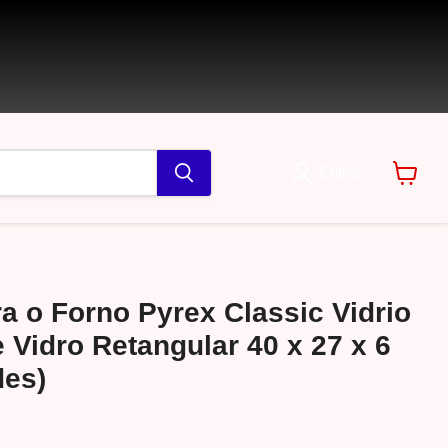
Entrar
Ver
carrin
a o Forno Pyrex Classic Vidrio
 Vidro Retangular 40 x 27 x 6
des)