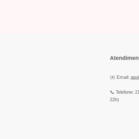
Atendiment
✉️ Email:
apo
📞 Telefone: 2
22h)